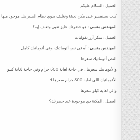
العميل : السلام عليكم
كنت بستفسر على مكن تعبئة وتغليف يدوي نظام السير هل موجود منها
المهندس منسي :
هو حضرتك عايز تعبي وتغلف إيه؟
العميل : سكر أرز بقوليات
المهندس منسي :
آه في نص أتوماتيك، وفي أتوماتيك كامل
النص أتوماتيك سعرها
والأتوماتيك سعرها… في حاجة لغاية 500 جرام وفي حاجة لغاية كيلو
الأتوماتيك اللي لغاية 500 جرام سعرها 4
والي لغاية كيلو سعرها
العميل : المكنة دي موجودة عند حضرتك؟