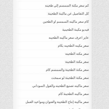
كم سعر مكنة السمسم إلي طحينه
كل التفاصيل عن ماكينة الطحينة
كام سعر ماكينه السمسم او الطحين
فيديو مكينة الطحينية
عايز اعرف سعر ماكينه الطحينه
سعر مكينه الطحينه بكام
سعر مكنه الطحينه
سعر مكنة الطحينة
سعر مكنة الطحينة والسمسم كام
سعر مكنة الطحينة لو سمحت
سعر ماكينه تصنيع الطحينه والفول السوداني
سعر ماكينه الطحينة كام
سعر ماكينة إنتاج الطحينة والعنوان ومواعيد العمل