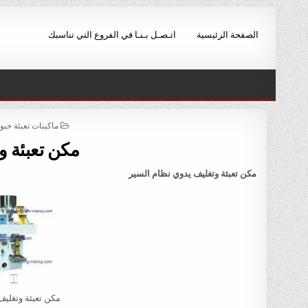
Ski
t
الصفحة الرئيسية
اتـصـل بـنـا في الفروع التي تناسبك
conten
POSTED
ماكينات تعبئة حب
IN
مكن تعبئة و
مكن تعبئة وتغليف يدوي نظام السير
مكن تعبئة وتغليف