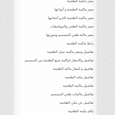
سعر ماكينة الطحينة
سعر ماكينة الطحينة و أنواعها
سعر ماكينة الطحينة كام و أحجامها
سعر ماكينة الطحن والمواصفات
سعر ماكنة طحن السمسم وصورتها
رابط ماكينه الطحينه
تفاصيل وسعر ماكينه عمل الطحينه
تفاصيل والاسعار لماكينة صنع الطحينة من السمسم
تفاصيل و أسعار ماكنة الطحينة
تفاصيل مكنه الطحينه
تفاصيل ماكينة الطحينه
تفاصيل ماكينات طحن السمسم
تفاصيل عن مكن الطحينه
بكام مكينه الطحينة