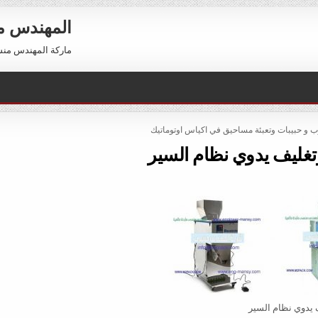
المهندس 
ماركة المهندس منسي العالمية 01211116954 –
وب و حبيبات وتعبئة مساحيق في اكياس اوتوماتيك
تغليف يدوي نظام السير
 يدوي نظام السير