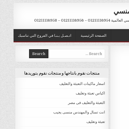
منسي
 01211116956 – 01211116958
الصفحة الرئيسية
اتـصـل بـنـا في الفروع التي تناسبك
Search
for:
منتجات نقوم بانتاجها و منتجات نقوم بتوريدها
اسعار ماكينات التعبئة والتغليف
اكياس تعبئة وتغليف
التعبئة والتغليف فى مصر
انت تسال والمهندس منسى يجيب
تعبئة وتغليف