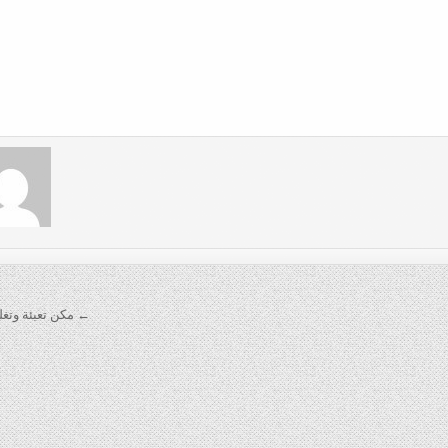
← مكن تعبئة وتغ