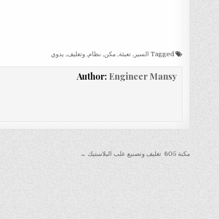
Tagged
السير
,
تعبئة
,
مكن
,
نظام
,
وتغليف
,
يدوي
Author:
Engineer Mansy
تصفّح
مكنة 605 تغليف وتصنيع علب البلاستيك →
المقالات