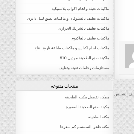
ماكينات تعبئة و لحام اكواب بلاستيكية
ماكينات تغليف بالسلوفان و ماكينات لصق ليبل دائرى
ماكينات تغليف بالشرنك الحرارى
ماكينات تغليف بالفاكيوم
ماكينات لحام اكياس و ماكينات طباعة تاريخ انتاج
ماكينة صنع الطحينة موديل 810
مستلزمات وخامات تعبئة وتغليف
منتجات متنوعه
ليف الشيبس
ممكن تفصيل مكينه الطحينه
مكينة صنع الطحينة الصغيرة
مكنه الطحينه
مكنة طحن السمسم كم سعرها