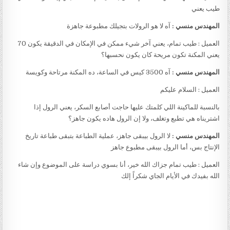
طيب يعني
المهندس منسي :
آه لا هو الرولات بتجيلك مطبوعة جاهزة
العميل : طيب تمام، يعني آخر شيء ممكن في الإمكان في الدقيقة يكون 70
يعني المكنة تكون مريحة كان يكون نحسبها؟
المهندس منسي :
آه 3500 كيس في الساعة، ده المكنة مرتاحة وكويسة
العميل : السلام عليكم
بالنسبة للماكينة اللي كلمتك عليها حاجت أصابع السكر، يعني الرول إذا
اشتريناه هي تطبع وتغلف، ولا إن الرول هاده يكون جاهز؟
المهندس منسي :
لا الرول بيبقى جاهز، عملية الطباعة بتبقى طباعة تاريخ
الإنتاج بس، أما الرول بيبقى مطبوع جاهز
العميل : طيب تمام جزاك الله خير، أنا بسوي دراسة على الموضوع وإن شاء
الله بفيدك في الأيام الجاي شكراً إلك