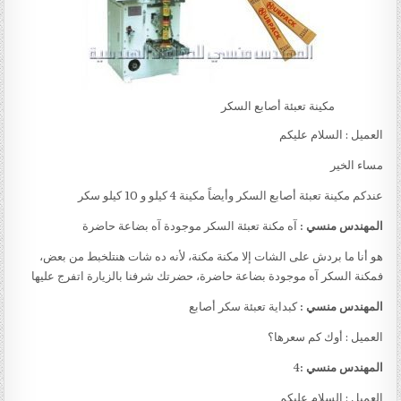
مكينة تعبئة أصابع السكر
العميل : السلام عليكم
مساء الخير
عندكم مكينة تعبئة أصابع السكر وأيضاً مكينة 4 كيلو و 10 كيلو سكر
المهندس منسي :
آه مكنة تعبئة السكر موجودة آه بضاعة حاضرة
هو أنا ما بردش على الشات إلا مكنة مكنة، لأنه ده شات هنتلخبط من بعض،
فمكنة السكر آه موجودة بضاعة حاضرة، حضرتك شرفنا بالزيارة اتفرج عليها
المهندس منسي :
كبداية تعبئة سكر أصابع
العميل : أوك كم سعرها؟
المهندس منسي :
4
العميل : السلام عليكم