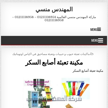
Skip to conten
المهندس منسي
ماركة المهندس منسي العالمية 01211116954 – 01211116956 –
01211116958
MENU
MENU
POSTED IN
ماكينات تعبئة حبوب و حبيبات وتعبئة مساحيق في اكياس اوتوماتيك
مكينة تعبئة أصابع السكر
مكينة تعبئة أصابع السكر