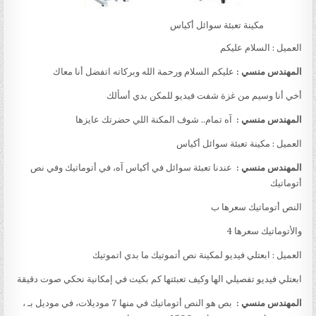
مكينة تعبئة سوائل أكياس
العميل : السلام عليكم
المهندس منسي :
عليكم السلام ورحمة الله وبركاته اتفضل أنا معاك
أخي أنا وسيم من غزة شفت فيديو للمكن بدي أسألك
المهندس منسي :
آه تمام.. شوف المكنة اللي حضرتك عايزها
العميل : مكينة تعبئة سوائل أكياس
المهندس منسي :
عندنا تعبئة سوائل في أكياس آه، في أتوماتيك وفي نص
أتوماتيك
النص أتوماتيك سعرها ب
والأتوماتيك سعرها 4
العميل : ابعتلي فيديو لمكينة نص أتموتيك ما بدي اتموتيك
ابعتلي فيديو تفصيلي الها وكيف تعبئتها كم بكيت في إمكانية نحكي صوت دقيقة
المهندس منسي :
بص هو النص أتوماتيك في منها 7 موديلات، في موديل بـ ،