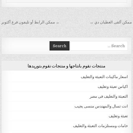
تصفّح المقالات
ممكن ألقى الغطيان دي →
← ممكن الرابط أو تليفون فرع أكتوبر
Search for:
منتجات نقوم بانتاجها و منتجات نقوم بتوريدها
اسعار ماكينات التعبئة والتغليف
اكياس تعبئة وتغليف
التعبئة والتغليف فى مصر
انت تسال والمهندس منسى يجيب
تعبئة وتغليف
خامات ومستلزمات التعبئة والتغليف