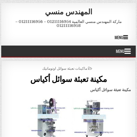
Skip to conten
المهندس منسي
ماركة المهندس منسي العالمية 01211116954 – 01211116956 –
01211116958
MENU
MENU
POSTED IN
ماكينات تعبئة سوائل اوتوماتيك
مكينة تعبئة سوائل أكياس
مكينة تعبئة سوائل أكياس