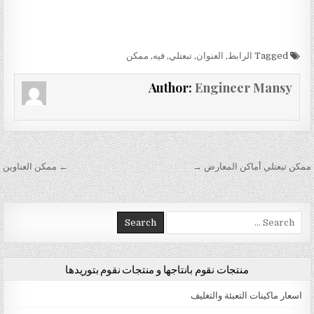
Tagged
الرابط
,
العنوان
,
تبعتلي
,
فيه
,
ممكن
Author:
Engineer Mansy
تصفّح المقالات
ممكن تبعتلي أماكن المعارض →
← ممكن العناوين
Search for:
منتجات نقوم بانتاجها و منتجات نقوم بتوريدها
اسعار ماكينات التعبئة والتغليف