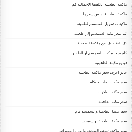
ماكينة الطحينه تكلفتها الإجمالية كم
ماكينة الطحينة اديش سعرها
ماكينات تحويل السمسم لطحينة
كم سعر مكنة السمسم إلي طحينه
كل التفاصيل عن ماكينة الطحينة
كام سعر ماكينه السمسم او الطحين
فيديو مكينة الطحينية
عايز اعرف سعر ماكينه الطحينه
سعر مكينه الطحينه بكام
سعر مكنه الطحينه
سعر مكنة الطحينة
سعر مكنة الطحينة والسمسم كام
سعر مكنة الطحينة لو سمحت
سعر ماكينه تصنيع الطحينه والفول السوداني