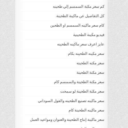
كم سعر مكنة السمسم إلي طحينه
كل التفاصيل عن ماكينة الطحينة
كام سعر ماكينه السمسم او الطحين
فيديو مكينة الطحينية
عايز اعرف سعر ماكينه الطحينه
سعر مكينه الطحينه بكام
سعر مكنه الطحينه
سعر مكنة الطحينة
سعر مكنة الطحينة والسمسم كام
سعر مكنة الطحينة لو سمحت
سعر ماكينه تصنيع الطحينه والفول السوداني
سعر ماكينه الطحينة كام
سعر ماكينة إنتاج الطحينة والعنوان ومواعيد العمل