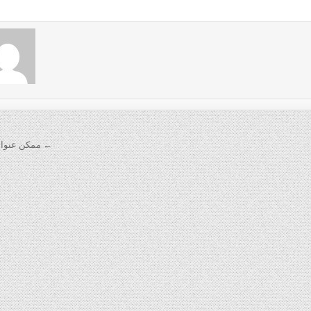
← ممكن عنوان