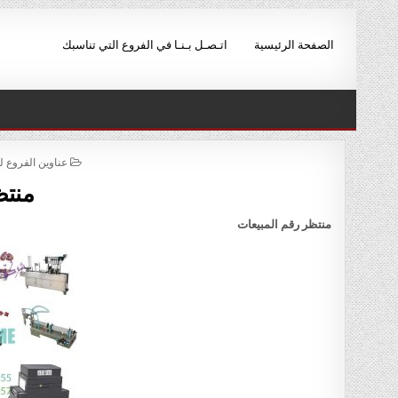
Ski
t
الصفحة الرئيسية
اتـصـل بـنـا في الفروع التي تناسبك
conten
POSTED
عناوين الفروع 
IN
منتظ
منتظر رقم المبيعات