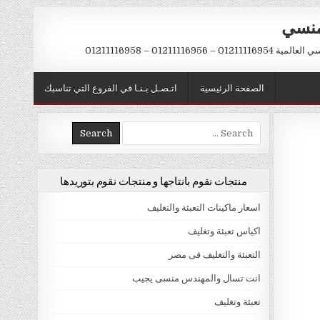
منسي
 01211116956 – 01211116958
الصفحة الرئيسية
اتـصـل بـنـا في الفروع التي تناسبك
Search
for:
منتجات نقوم بانتاجها و منتجات نقوم بتوريدها
اسعار ماكينات التعبئة والتغليف
اكياس تعبئة وتغليف
التعبئة والتغليف فى مصر
انت تسال والمهندس منسى يجيب
تعبئة وتغليف