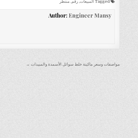
Tagged
المبيعات
,
رقم
,
منتظر
Author:
Engineer Mansy
تصفّح
مواصفات وسعر ماكينة خلط سوائل الأسمدة والمبيدات →
المقالات