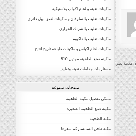
ماكينات تعبئة و لحام اكواب بلاستيكية
ماكينات تغليف بالسلوفان و ماكينات لصق ليبل دائرى
ماكينات تغليف بالشرنك الحرارى
ماكينات تغليف بالفاكيوم
ماكينات لحام اكياس و ماكينات طباعة تاريخ انتاج
ماكينة صنع الطحينة موديل 810
 مدينة نصر
مستلزمات وخامات تعبئة وتغليف
منتجات متنوعه
ممكن تفصيل مكينه الطحينه
مكينة صنع الطحينة الصغيرة
مكنه الطحينه
مكنة طحن السمسم كم سعرها