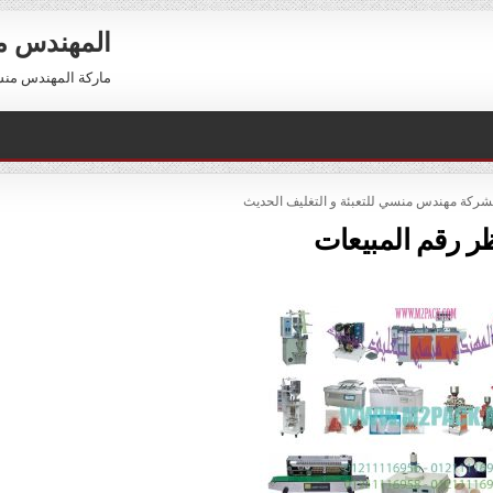
المهندس 
ماركة المهندس منسي العالمية 01211116954 –
لشركة مهندس منسي للتعبئة و التغليف الحديث
ر رقم المبيعات