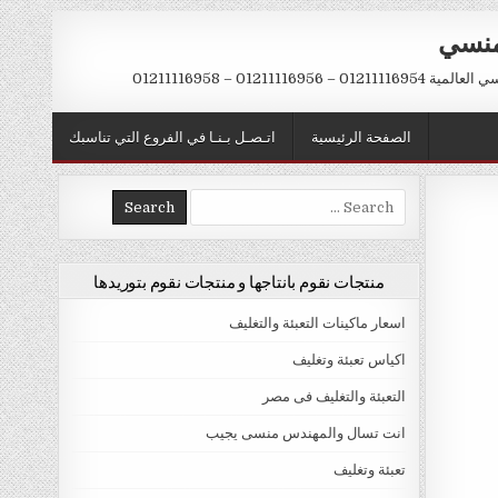
منسي
 01211116956 – 01211116958
الصفحة الرئيسية
اتـصـل بـنـا في الفروع التي تناسبك
Search
for:
منتجات نقوم بانتاجها و منتجات نقوم بتوريدها
اسعار ماكينات التعبئة والتغليف
اكياس تعبئة وتغليف
التعبئة والتغليف فى مصر
انت تسال والمهندس منسى يجيب
تعبئة وتغليف