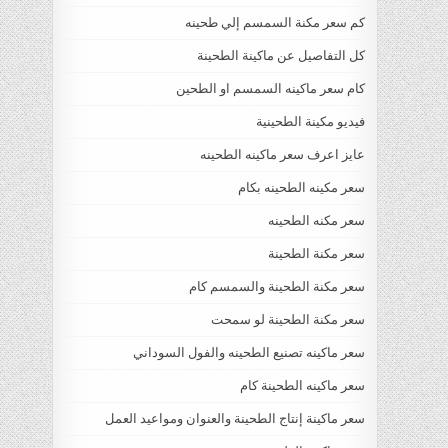
كم سعر مكنة السمسم إلي طحينه
كل التفاصيل عن ماكينة الطحينة
كام سعر ماكينه السمسم او الطحين
فيديو مكينة الطحينية
عايز اعرف سعر ماكينه الطحينه
سعر مكينه الطحينه بكام
سعر مكنه الطحينه
سعر مكنة الطحينة
سعر مكنة الطحينة والسمسم كام
سعر مكنة الطحينة لو سمحت
سعر ماكينه تصنيع الطحينه والفول السوداني
سعر ماكينه الطحينة كام
سعر ماكينة إنتاج الطحينة والعنوان ومواعيد العمل