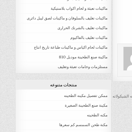
ماكينات تعبئة و لحام اكواب بلاستيكية
ماكينات تغليف بالسلوفان و ماكينات لصق ليبل دائرى
ماكينات تغليف بالشرنك الحرارى
ماكينات تغليف بالفاكيوم
ماكينات لحام اكياس و ماكينات طباعة تاريخ انتاج
ماكينة صنع الطحينة موديل 810
مستلزمات وخامات تعبئة وتغليف
منتجات متنوعه
ممكن تفصيل مكينه الطحينه
 الشيكولاته
مكينة صنع الطحينة الصغيرة
مكنه الطحينه
مكنة طحن السمسم كم سعرها