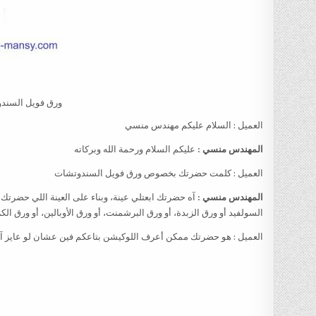
ورق فويل السند
العميل : السلام عليكم مهندس منسي
المهندس منسي :
عليكم السلام ورحمة الله وبركاته
العميل : كلمت حضرتك بخصوص ورق فويل السندوتشات
المهندس منسي :
آه حضرتك ابعتلي عينة، وبناء على العينة اللي حضرتك ه
السولفيد أو ورق الزبدة، أو ورق البرشمنت، أو ورق الأوبالين، أو ورق الك
العميل : هو حضرتك ممكن أعرف اللوكيشن بتاعكم فين عشان لو عايز آج