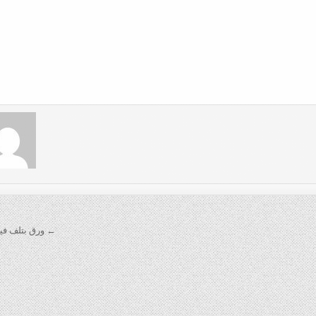
← ورق بتلف فيه