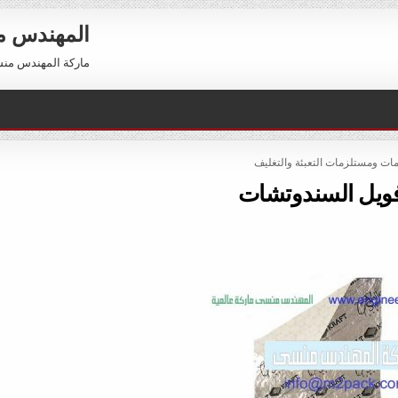
المهندس 
ماركة المهندس منسي العالمية 01211116954 –
POST
ات ومستلزمات التعبئة والتغليف
ويل السندوتشات