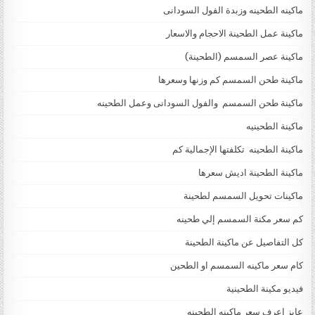
ماكينه الطحينه وزبدة الفول السودانى
ماكينة عمل الطحينة الاحجام والاسعار
ماكينة عصر السمسم (الطحينة)
ماكينة طحن السمسم كم وزنها وسعرها
ماكينة طحن السمسم والفول السودانى وعمل الطحينه
ماكينة الطحينيه
ماكينة الطحينه تكلفتها الإجمالية كم
ماكينة الطحينة اديش سعرها
ماكينات تحويل السمسم لطحينة
كم سعر مكنة السمسم إلي طحينه
كل التفاصيل عن ماكينة الطحينة
كام سعر ماكينه السمسم او الطحين
فيديو مكينة الطحينية
عايز اعرف سعر ماكينه الطحينه