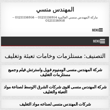
Skip to conten
المهندس منسي
ماركة المهندس منسي العالمية 01211116954 – 01211116956 –
01211116958
MENU
MENU
التصنيف:
مستلزمات وخامات تعبئة وتغليف
شركة المهندس منسى الومنيوم فويل واسترتش فيلم وجميع
مستلزمات التغليف
شركة المهندس منسى اقوى شركات الشرق الاوسط لصناعة مواد
التعبئة والتغليف
شركات المهندس منسى لصناعه مواد التغليف