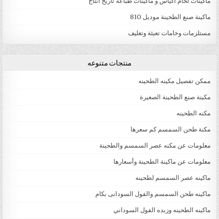
ماكينات لحام اكياس و ماكينات طباعة تاريخ انتاج
ماكينة صنع الطحينة موديل 810
مستلزمات وخامات تعبئة وتغليف
منتجات متنوعه
ممكن تفصيل مكينه الطحينه
مكينة صنع الطحينة الصغيرة
مكنه الطحينه
مكنة طحن السمسم كم سعرها
معلومات عن مكنه عصر السمسم والطحينة
معلومات عن ماكينة الطحينة وأسعارها
ماكينه عصر السمسم لطحينه
ماكينه طحن السمسم والفول السودانى بكام
ماكينه الطحينه وزبده الفول السوداني