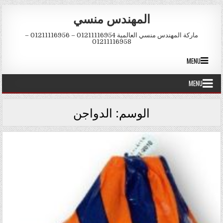
Skip to conten
المهندس منسي
ماركة المهندس منسي العالمية 01211116954 – 01211116956 –
01211116958
MENU
MENU
الوسم:
الدواجن