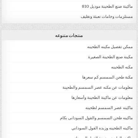
ماكينة صنع الطحينة موديل 810
مستلزمات وخامات تعبئة وتغليف
منتجات متنوعه
ممكن تفصيل مكينه الطحينه
مكينة صنع الطحينة الصغيرة
مكنه الطحينه
مكنة طحن السمسم كم سعرها
معلومات عن مكنه عصر السمسم والطحينة
معلومات عن ماكينة الطحينة وأسعارها
ماكينه عصر السمسم لطحينه
ماكينه طحن السمسم والفول السودانى بكام
ماكينه الطحينه وزبده الفول السوداني