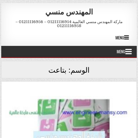
Skip to conten
المهندس منسي
ماركة المهندس منسي العالمية 01211116954 – 01211116956 –
01211116958
MENU
MENU
الوسم:
بتاعت