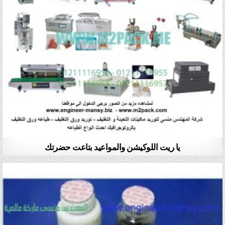
يا ريت اللوكيشن والمواعيد بتاعت حضرتك