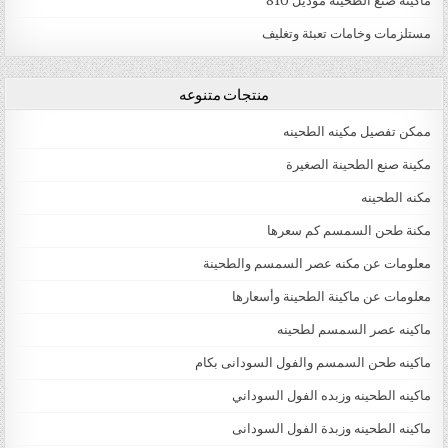
ماكينة صنع الطحينة موديل 810
مستلزمات وخامات تعبئة وتغليف
منتجات متنوعه
ممكن تفصيل مكينه الطحينه
مكينة صنع الطحينة الصغيرة
مكنه الطحينه
مكنة طحن السمسم كم سعرها
معلومات عن مكنه عصر السمسم والطحينة
معلومات عن ماكينة الطحينة وأسعارها
ماكينه عصر السمسم لطحينه
ماكينه طحن السمسم والفول السودانى بكام
ماكينه الطحينه وزبده الفول السوداني
ماكينه الطحينه وزبدة الفول السودانى