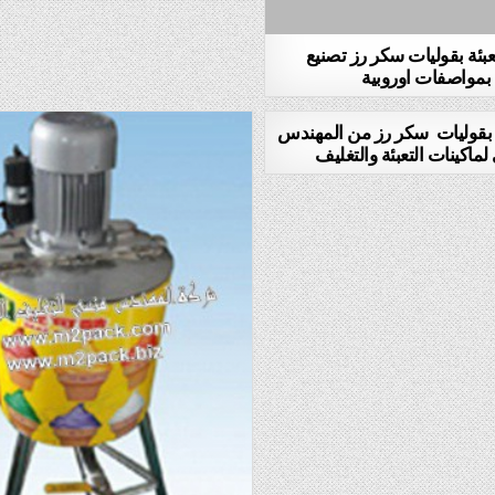
عبئة بقوليات سكر رز تصنيع
بمواصفات اوروبية
ة بقوليات سكر رز من المهندس
ماكينات التعبئة والتغليف