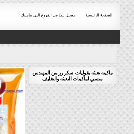
Ski
t
الصفحة الرئيسية
اتـصـل بـنـا في الفروع التي تناسبك
conten
ماكينة تعبئة بقوليات سكر رز من المهندس
منسي لماكينات التعبئة والتغليف