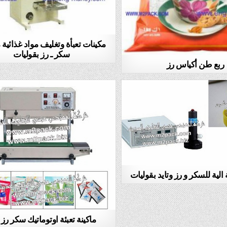
مكينات تعبأة وتغليف مواد غذائية 
سكر ـ رز بقوليات
ربع طن أكياس رز
ة الية للسكر و رز وتايد بقوليات
ماكينة تعبئة اوتوماتيك سكر رز