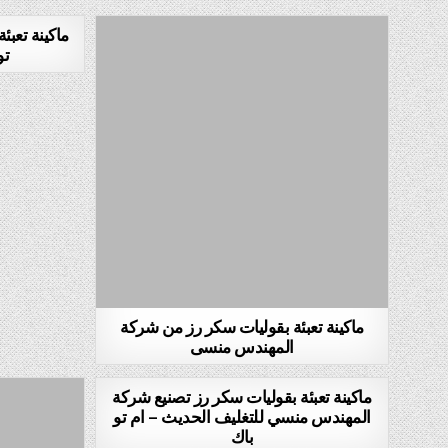
ماكينة تعب
تو
ماكينة تعبئة بقوليات سكر رز من شركة
المهندس منسى
ماكينة تعبئة بقوليات سكر رز تصنيع شركة
المهندس منسي للتغليف الحديث – ام تو
باك