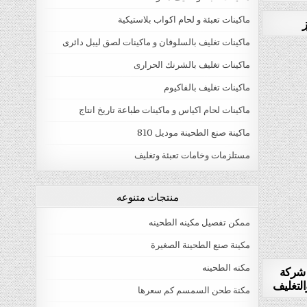
ماكينات تعبئة و لحام اكواب بلاستيكية
ز
ماكينات تغليف بالسلوفان و ماكينات لصق ليبل دائرى
ماكينات تغليف بالشرنك الحرارى
ماكينات تغليف بالفاكيوم
ماكينات لحام اكياس و ماكينات طباعة تاريخ انتاج
ماكينة صنع الطحينة موديل 810
مستلزمات وخامات تعبئة وتغليف
منتجات متنوعه
ممكن تفصيل مكينه الطحينه
مكينة صنع الطحينة الصغيرة
مكنه الطحينه
 شركة
التغليف
مكنة طحن السمسم كم سعرها