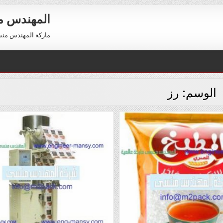
المهندس 
ماركة المهندس منسي العالمية 01211116954 –
الوسم:
رز