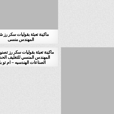
ماكينة تعبئة بقوليات سكر رز 
المهندس منسى
ماكينة تعبئة بقوليات سكر رز تصن
المهندس المنسي للتغليف الحد
الصناعات الهندسيه – ام تو ب