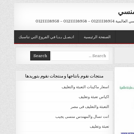
منسي
 01211116956 – 01211116958
الصفحة الرئيسية
اتـصـل بـنـا في الفروع التي تناسبك
Search
for:
منتجات نقوم بانتاجها و منتجات نقوم بتوريدها
اسعار ماكينات التعبئة والتغليف
اكياس تعبئة وتغليف
التعبئة والتغليف فى مصر
انت تسال والمهندس منسى يجيب
تعبئة وتغليف