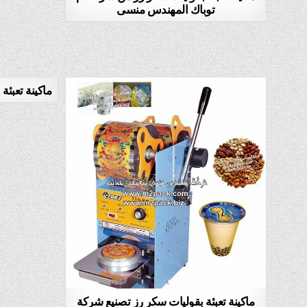
توباك المهندس منسى
ماكينة تعبئة
ماكينة تعبئة بقوليات سكر رز تصنيع شركة