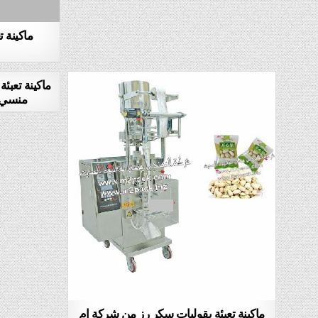
ماكينة ت
ماكينة تعبئ
منسي ل
ماكينة تعبئة بقوليات سكر رز من شركة ام