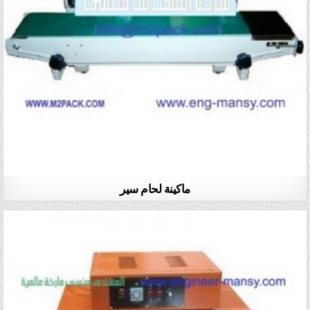
ماكينة لحام سير