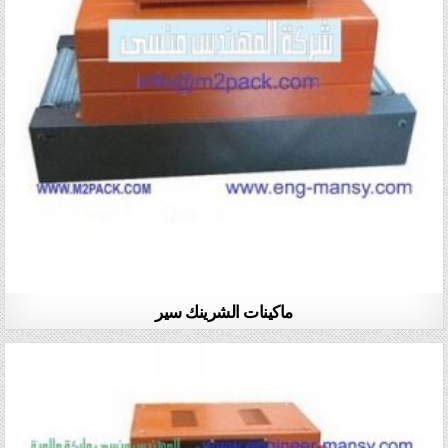
ماكينات الشرينك سير