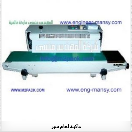
ماكينة لحام سير