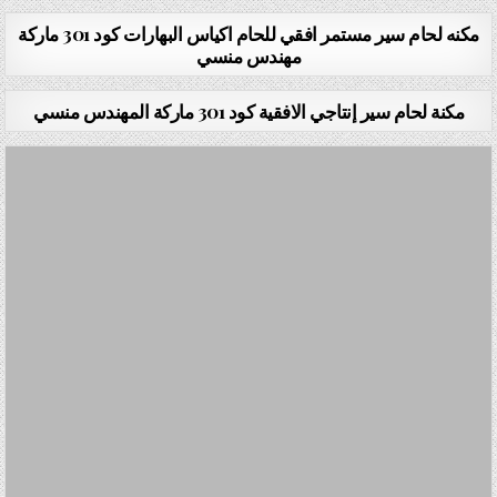
مكنه لحام سير مستمر افقي للحام اكياس البهارات كود 301 ماركة
مهندس منسي
مكنة لحام سير إنتاجي الافقية كود 301 ماركة المهندس منسي