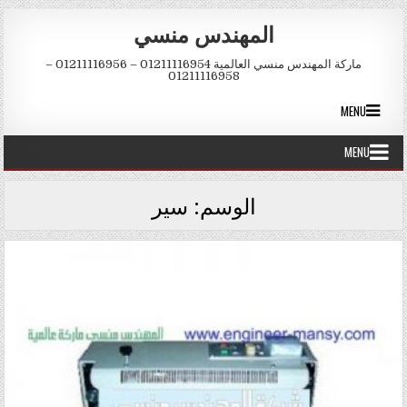
Skip to conten
المهندس منسي
ماركة المهندس منسي العالمية 01211116954 – 01211116956 –
01211116958
MENU
MENU
الوسم:
سير