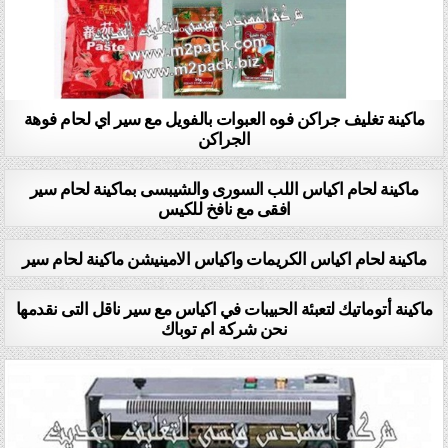
ماكينة تغليف جراكن فوه العبوات بالفويل مع سير اي لحام فوهة
الجراكن
ماكينة لحام اكياس اللب السورى والشيبسى بماكينة لحام سير
افقى مع نافخ للكيس
ماكينة لحام اكياس الكريمات واكياس الامينيشن ماكينة لحام سير
ماكينة أتوماتيك لتعبئة الحبيبات في اكياس مع سير ناقل التى نقدمها
نحن شركة ام توباك