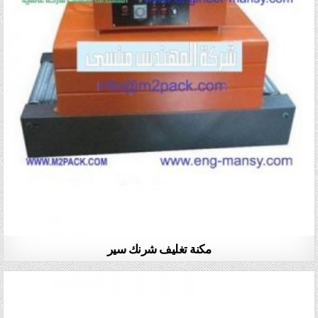
مكنة تغليف شرنك سير