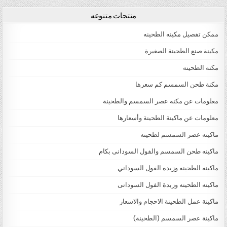
منتجات متنوعه
ممكن تفصيل مكينه الطحينه
مكينة صنع الطحينة الصغيرة
مكنه الطحينه
مكنة طحن السمسم كم سعرها
معلومات عن مكنه عصر السمسم والطحينة
معلومات عن ماكينة الطحينة وأسعارها
ماكينه عصر السمسم لطحينه
ماكينه طحن السمسم والفول السودانى بكام
ماكينه الطحينه وزبده الفول السوداني
ماكينه الطحينه وزبدة الفول السودانى
ماكينة عمل الطحينة الاحجام والاسعار
ماكينة عصر السمسم (الطحينة)