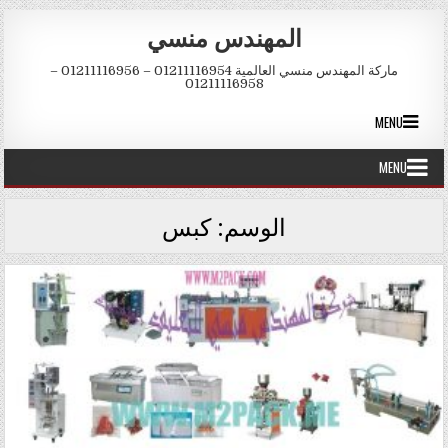
Skip to conten
المهندس منسي
ماركة المهندس منسي العالمية 01211116954 – 01211116956 –
01211116958
MENU
MENU
الوسم:
كبس