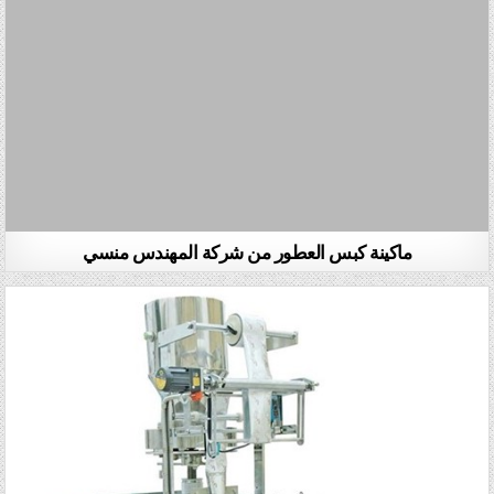
ماكينة كبس العطور من شركة المهندس منسي