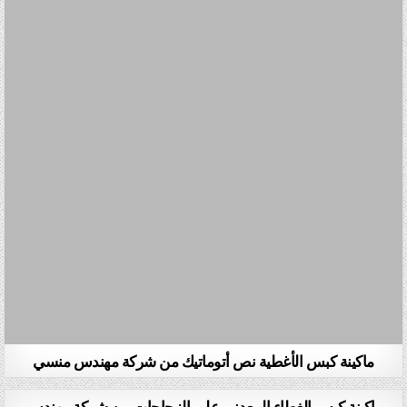
ماكينة كبس الأغطية نص أتوماتيك من شركة مهندس منسي
ماكينة كبس الغطاء المعدني علي الزجاجات من شركة مهندس