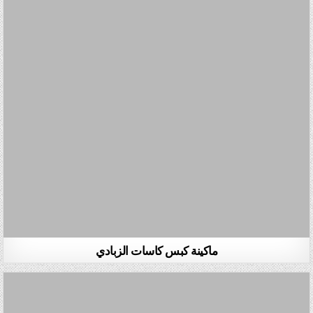
ماكينة كبس كاسات الزبادي