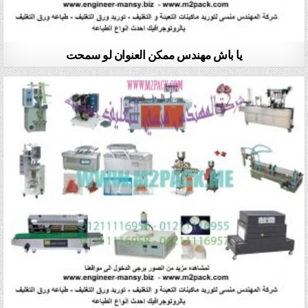
يا باش مهندس ممكن العنوان لو سمحت