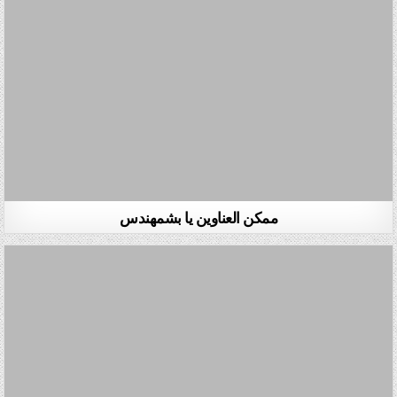
ممكن العناوين يا بشمهندس