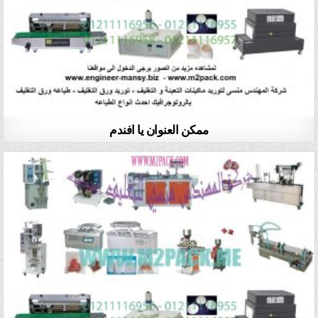
ممكن العنوان يا افندم