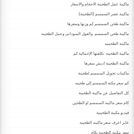
ماكينة عمل الطحينة الاحجام والاسعار
ماكينة عصر السمسم (الطحينة)
ماكينة طحن السمسم كم وزنها وسعرها
ماكينة طحن السمسم والفول السودانى وعمل الطحينه
ماكينة الطحينيه
ماكينة الطحينه تكلفتها الإجمالية كم
ماكينة الطحينة اديش سعرها
ماكينات تحويل السمسم لطحينة
كم سعر مكنة السمسم إلي طحينه
كل التفاصيل عن ماكينة الطحينة
كام سعر ماكينه السمسم او الطحين
فيديو مكينة الطحينية
عايز اعرف سعر ماكينه الطحينه
سعر مكينه الطحينه بكام