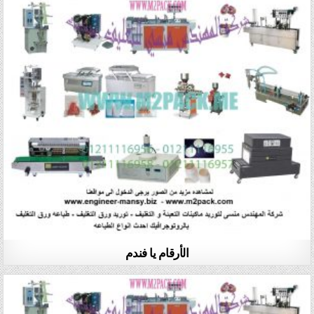
الأرقام يا فندم