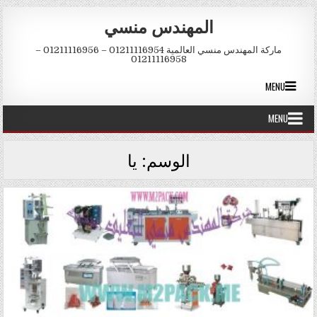
Skip to conten
المهندس منسي
ماركة المهندس منسي العالمية 01211116954 – 01211116956 –
01211116958
MENU
MENU
الوسم:
يا