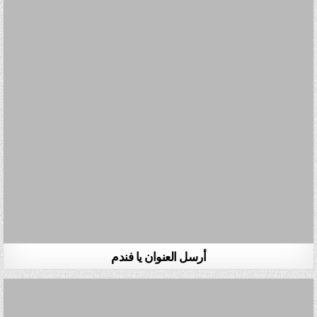
أرسل العنوان يا فندم