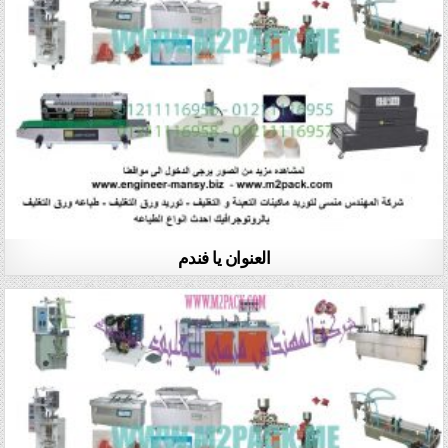
العنوان يا فندم