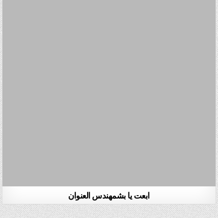
ابعت يا بشمهندس العنوان