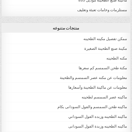
ماكينة صنع الطحينة موديل 810
مستلزمات وخامات تعبئة وتغليف
منتجات متنوعه
ممكن تفصيل مكينه الطحينه
مكينة صنع الطحينة الصغيرة
مكنه الطحينه
مكنة طحن السمسم كم سعرها
معلومات عن مكنه عصر السمسم والطحينة
معلومات عن ماكينة الطحينة وأسعارها
ماكينه عصر السمسم لطحينه
ماكينه طحن السمسم والفول السودانى بكام
ماكينه الطحينه وزبده الفول السوداني
ماكينه الطحينه وزبدة الفول السودانى