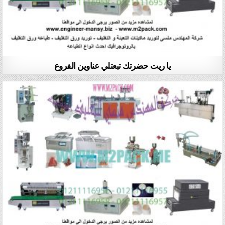
يا ريت حضرتك تبعتلي عناوين الفروع