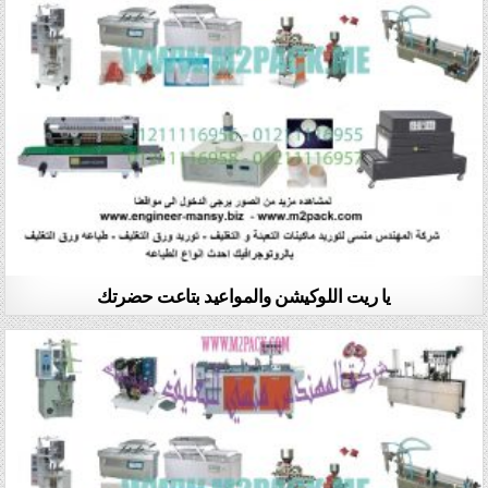
يا ريت اللوكيشن والمواعيد بتاعت حضرتك