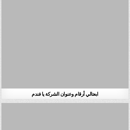
ابعتالي أرقام وعنوان الشركة يا فندم