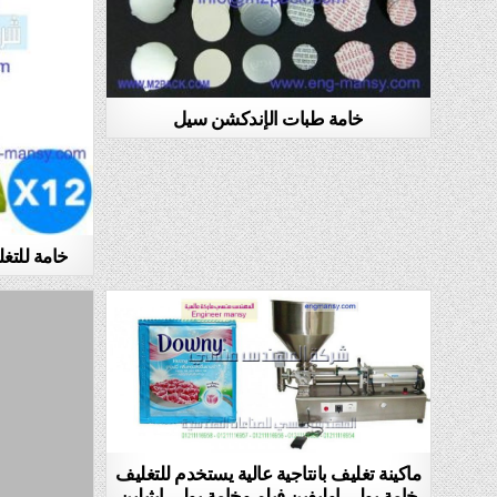
خامة طبات الإندكشن سيل
خامة للتغ
ماكينة تغليف بانتاجية عالية يستخدم للتغليف
خامة بولي اوليفين فيلم وخامة بولي ايثيلين