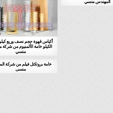
المهندس منسي
أكياس قهوة حجم نصف وربع كيلو
الكيلو خامة الألمنيوم من شركة
منسي
خامة بروتكتل فيلم من شركة ال
منسى