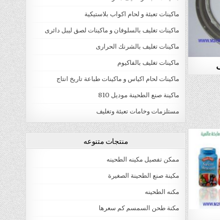
ماكينات تعبئة و لحام اكواب بلاستيكية
ماكينات تغليف بالسلوفان و ماكينات لصق ليبل دائرى
ماكينات تغليف بالشرنك الحرارى
ماكينات تغليف بالفاكيوم
ف
ماكينات لحام اكياس و ماكينات طباعة تاريخ انتاج
ماكينة صنع الطحينة موديل 810
مستلزمات وخامات تعبئة وتغليف
منتجات متنوعه
ممكن تفصيل مكينه الطحينه
مكينة صنع الطحينة الصغيرة
مكنه الطحينه
مكنة طحن السمسم كم سعرها