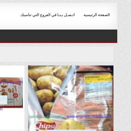
Ski
t
الصفحة الرئيسية
اتـصـل بـنـا في الفروع التي تناسبك
conten