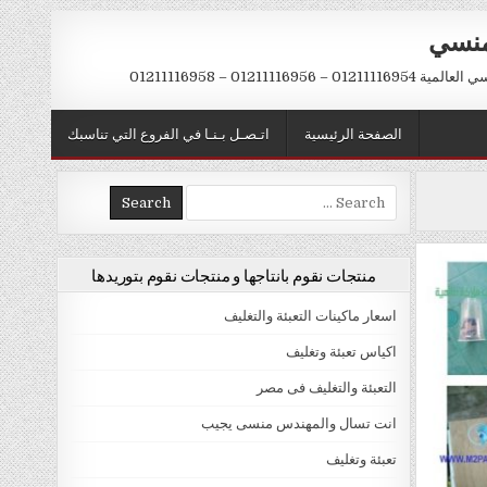
منسي
 01211116956 – 01211116958
الصفحة الرئيسية
اتـصـل بـنـا في الفروع التي تناسبك
Search
for:
منتجات نقوم بانتاجها و منتجات نقوم بتوريدها
اسعار ماكينات التعبئة والتغليف
اكياس تعبئة وتغليف
التعبئة والتغليف فى مصر
انت تسال والمهندس منسى يجيب
تعبئة وتغليف