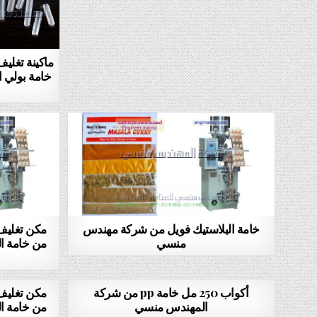
ماكينة تغليف
خامة بولي او
خامة البلاستيك فويل من شركة مهندس
مكن تغليف
منسي
من خامة ال
أكواب 250 مل خامة pp من شركة
مكن تغليف
المهندس منسي
من خامة ال