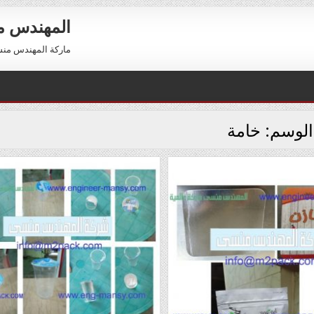
المهندس 
ماركة المهندس منسي العالمية 01211116954 –
الوسم:
خامة