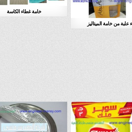
خامة غطاء الكاسة
علبة من خامة الميتاليز